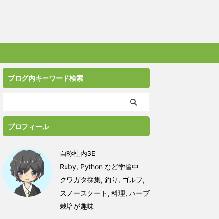
ブログ内キーワード検索
プロフィール
自称社内SE
Ruby, Python など学習中
クワガタ採集, 釣り, ゴルフ,
スノースクート, 料理, ハーブ
栽培が趣味