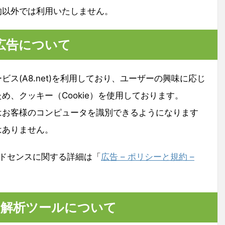
的以外では利用いたしません。
広告について
ス(A8.net)を利用しており、ユーザーの興味に応じ
め、クッキー（Cookie）を使用しております。
はお客様のコンピュータを識別できるようになります
はありません。
leアドセンスに関する詳細は「
広告 – ポリシーと規約 –
解析ツールについて