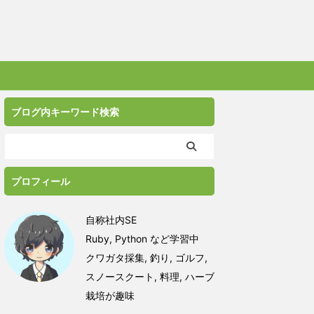
ブログ内キーワード検索
プロフィール
自称社内SE
Ruby, Python など学習中
クワガタ採集, 釣り, ゴルフ,
スノースクート, 料理, ハーブ
栽培が趣味