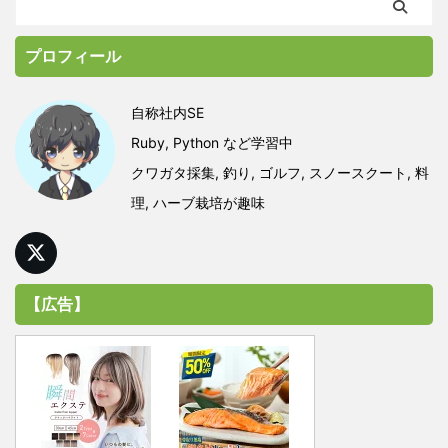
プロフィール
自称社内SE
Ruby, Python など学習中
クワガタ採集, 釣り, ゴルフ, スノースクート, 料
理, ハーブ栽培が趣味
【広告】