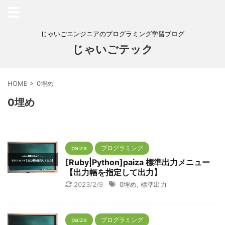
じゃいごエンジニアのプログラミング学習ブログ
じゃいごテック
HOME
>
0埋め
0埋め
paiza
プログラミング
[Ruby|Python]paiza 標準出力メニュー
【出力幅を指定して出力】
2023/2/9
0埋め
,
標準出力
paiza
プログラミング