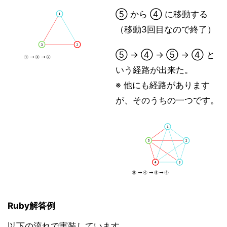
⑤ から ④ に移動する
（移動3回目なので終了）
⑤ → ④ → ⑤ → ④ と
いう経路が出来た。
※ 他にも経路があります
が、そのうちの一つです。
Ruby解答例
以下の流れで実装しています。