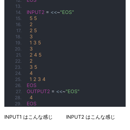
EOS
INPUT2
 = 
<<
~
"EOS"
5
5
2
2
5
3
1
3
5
3
2
4
5
2
3
5
4
1
2
3
4
EOS
OUTPUT2
 = 
<<
~
"EOS"
4
EOS
INPUT1 はこんな感じ
INPUT2 はこんな感じ