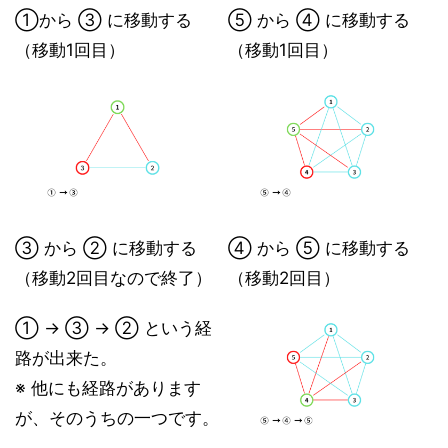
①から ③ に移動する
⑤ から ④ に移動する
（移動1回目）
（移動1回目）
③ から ② に移動する
④ から ⑤ に移動する
（移動2回目なので終了）
（移動2回目）
① → ③ → ② という経
路が出来た。
※ 他にも経路があります
が、そのうちの一つです。