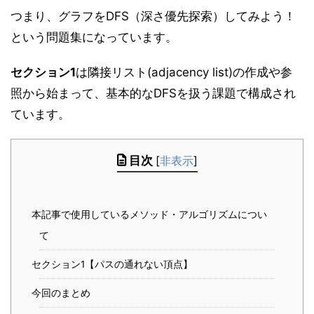
つまり、グラフをDFS（深さ優先探索）してみよう！
という問題集になっています。
セクション1
は隣接リスト(adjacency list)の作成や参
照から始まって、基本的なDFSを扱う課題で構成され
ています。
目次
[
非表示
]
本記事で使用しているメソッド・アルゴリズムについ
て
セクション1【パスの通れない頂点】
今回のまとめ