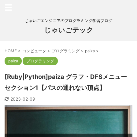
じゃいごエンジニアのプログラミング学習ブログ
じゃいごテック
HOME
>
コンピュータ
>
プログラミング
>
paiza
>
paiza
プログラミング
[Ruby|Python]paiza グラフ・DFSメニュー
セクション1【パスの通れない頂点】
2023-02-09