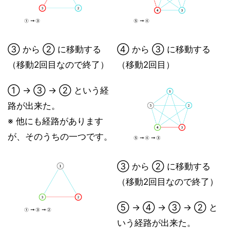
③ から ② に移動する
④ から ③ に移動する
（移動2回目なので終了）
（移動2回目）
① → ③ → ② という経
路が出来た。
※ 他にも経路があります
が、そのうちの一つです。
③ から ② に移動する
（移動2回目なので終了）
⑤ → ④ → ③ → ② と
いう経路が出来た。