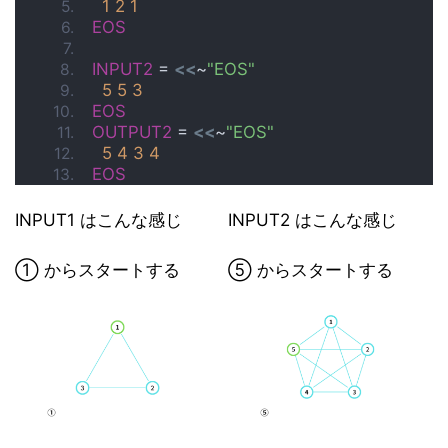
1
2
1
EOS
INPUT2
 = 
<<
~
"EOS"
5
5
3
EOS
OUTPUT2
 = 
<<
~
"EOS"
5
4
3
4
EOS
INPUT1 はこんな感じ
INPUT2 はこんな感じ
① からスタートする
⑤ からスタートする