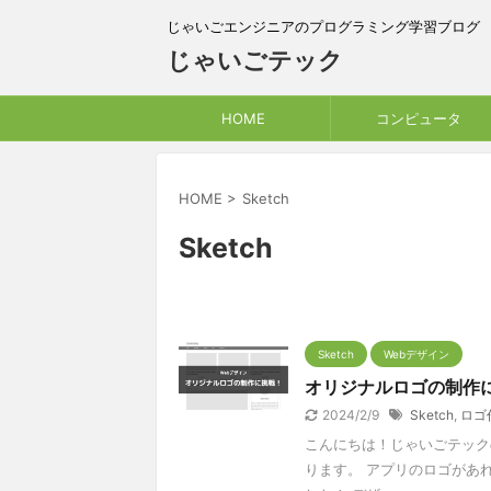
じゃいごエンジニアのプログラミング学習ブログ
じゃいごテック
HOME
コンピュータ
HOME
>
Sketch
Sketch
Sketch
Webデザイン
オリジナルロゴの制作
2024/2/9
Sketch
,
ロゴ
こんにちは！じゃいごテックの
ります。 アプリのロゴがあ