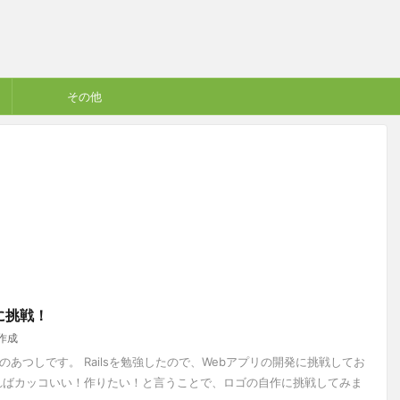
その他
に挑戦！
作成
あつしです。 Railsを勉強したので、Webアプリの開発に挑戦してお
ればカッコいい！作りたい！と言うことで、ロゴの自作に挑戦してみま