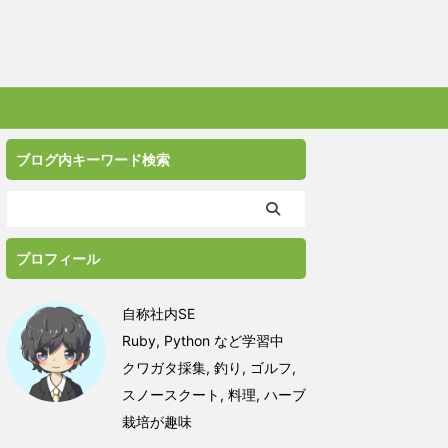
ブログ内キーワード検索
プロフィール
自称社内SE
Ruby, Python など学習中
クワガタ採集, 釣り, ゴルフ,
スノースクート, 料理, ハーブ
栽培が趣味