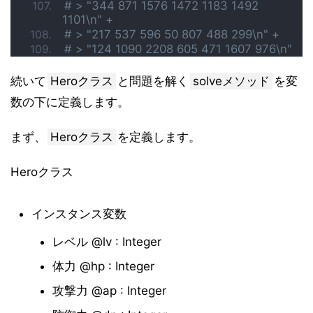
# > "344 871 1576 1472 1183 1492 
1101\n" +
# > "217 537 596 50 807 488 299\n" +
# > "124 1090 2208 605 471 1607 976\n"
続いて
Heroクラス
と問題を解く
solveメソッド
を変
数の下に定義します。
まず、
Heroクラス
を定義します。
Heroクラス
インスタンス変数
レベル @lv : Integer
体力 @hp : Integer
攻撃力 @ap : Integer