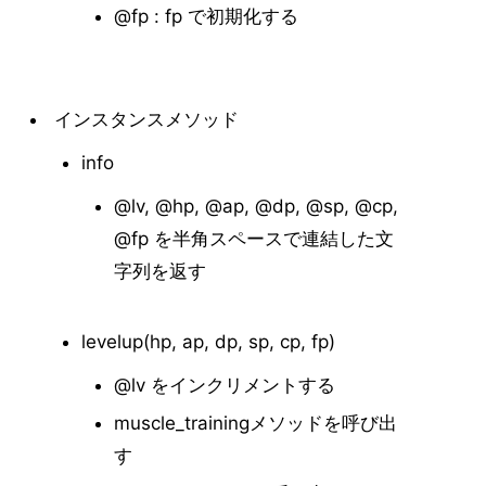
@fp : fp で初期化する
インスタンスメソッド
info
@lv, @hp, @ap, @dp, @sp, @cp,
@fp を半角スペースで連結した文
字列を返す
levelup(hp, ap, dp, sp, cp, fp)
@lv をインクリメントする
muscle_trainingメソッドを呼び出
す