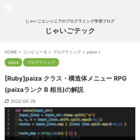
じゃいごエンジニアのプログラミング学習ブログ
じゃいごテック
HOME
>
コンピュータ
>
プログラミング
>
paiza
>
paiza
プログラミング
[Ruby]paiza クラス・構造体メニュー RPG
(paizaランク B 相当)の解説
2022-06-29