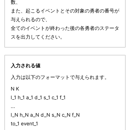
数、
また、起こるイベントとその対象の勇者の番号が
与えられるので、
全てのイベントが終わった後の各勇者のステータ
スを出力してください。
入力される値
入力は以下のフォーマットで与えられます。
N K
l_1 h_1 a_1 d_1 s_1 c_1 f_1
...
l_N h_N a_N d_N s_N c_N f_N
to_1 event_1