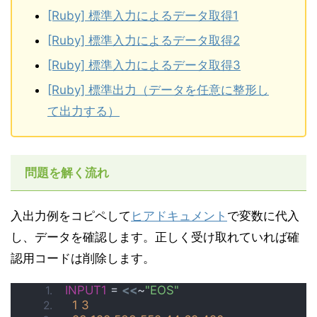
[Ruby] 標準入力によるデータ取得1
[Ruby] 標準入力によるデータ取得2
[Ruby] 標準入力によるデータ取得3
[Ruby] 標準出力（データを任意に整形し
て出力する）
問題を解く流れ
入出力例をコピペして
ヒアドキュメント
で変数に代入
し、データを確認します。正しく受け取れていれば確
認用コードは削除します。
INPUT1
 = 
<<
~
"EOS"
1
3