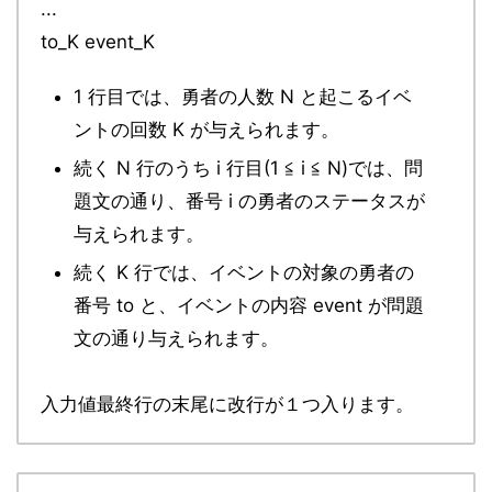
...
to_K event_K
1 行目では、勇者の人数 N と起こるイベ
ントの回数 K が与えられます。
続く N 行のうち i 行目(1 ≦ i ≦ N)では、問
題文の通り、番号 i の勇者のステータスが
与えられます。
続く K 行では、イベントの対象の勇者の
番号 to と、イベントの内容 event が問題
文の通り与えられます。
入力値最終行の末尾に改行が１つ入ります。