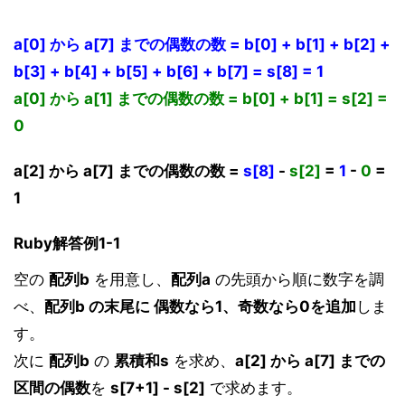
a[0] から a[7] までの偶数の数 = b[0] + b[1] + b[2] +
b[3] + b[4] + b[5] + b[6] + b[7] = s[8] = 1
a[0] から a[1] までの偶数の数 = b[0] + b[1] = s[2] =
0
a[2] から a[7] までの偶数の数 =
s[8]
-
s[2]
=
1
-
0
=
1
Ruby解答例1-1
空の
配列b
を用意し、
配列a
の先頭から順に数字を調
べ、
配列b の末尾に 偶数なら1、奇数なら0を追加
しま
す。
次に
配列b
の
累積和s
を求め、
a[2] から a[7] までの
区間の偶数
を
s[7+1] - s[2]
で求めます。