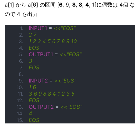
a[1] から a[6] の区間 [
6
, 9,
8
,
8
,
4
, 1]に偶数は 4個 な
ので 4 を出力
INPUT1
 = 
<<"EOS"
2 7
1 2 3 4 5 6 7 8 9 10
EOS
OUTPUT1
 = 
<<"EOS"
3
EOS
INPUT2
 = 
<<"EOS"
1 6
3 6 9 8 8 4 1 2 3 5
EOS
OUTPUT2
 = 
<<"EOS"
4
EOS