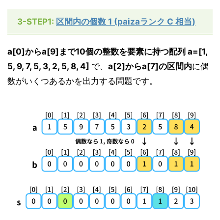
3-STEP1:
区間内の個数 1 (paizaランク C 相当)
a[0]からa[9]まで10個の整数を要素に持つ配列 a=[1,
5, 9, 7, 5, 3, 2, 5, 8, 4]
で、
a[2]からa[7]の区間内
に偶
数がいくつあるかを出力する問題です。