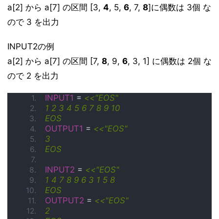
a[2] から a[7] の区間 [3,
4
, 5,
6
, 7,
8
]に偶数は 3個 な
ので 3 を出力
INPUT2の例
a[2] から a[7] の区間 [7,
8
, 9,
6
, 3, 1] に偶数は 2個 な
ので 2 を出力
INPUT1
 = 
<<"EOS"
1 2 3 4 5 6 7 8 9 10
EOS
OUTPUT1
 = 
<<"EOS"
3
EOS
INPUT2
 = 
<<"EOS"
1 4 7 8 9 6 3 1 5 8
EOS
OUTPUT2
 = 
<<"EOS"
2