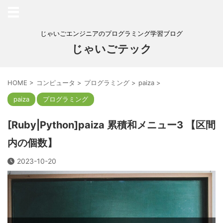
じゃいごエンジニアのプログラミング学習ブログ
じゃいごテック
HOME
>
コンピュータ
>
プログラミング
>
paiza
>
paiza
プログラミング
[Ruby|Python]paiza 累積和メニュー3 【区間
内の個数】
2023-10-20