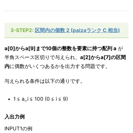
3-STEP2:
区間内の個数 2 (paizaランク C 相当)
a[0]からa[9]まで10個の整数を要素に持つ配列 a
が
半角スペース区切りで与えられ、
a[2]からa[7]の区間
内
に偶数がいくつあるかを出力する問題です。
与えられる条件は以下の通りです。
1 ≦ a_i ≦ 100 (0 ≦ i ≦ 9)
入出力例
INPUT1の例