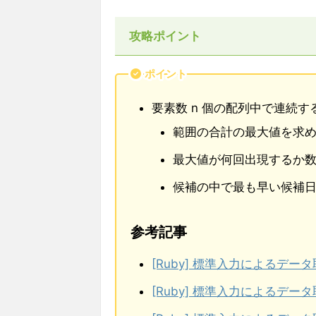
攻略ポイント
ポイント
要素数 n 個の配列中で連続す
範囲の合計の最大値を求
最大値が何回出現するか
候補の中で最も早い候補
参考記事
[Ruby] 標準入力によるデータ
[Ruby] 標準入力によるデータ