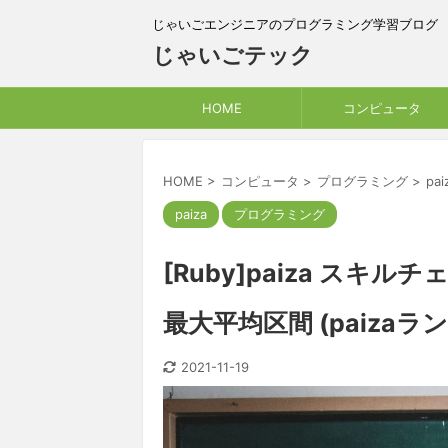
じゃいごエンジニアのプログラミング学習ブログ
じゃいごテック
HOME
コンピュータ
HOME
>
コンピュータ
>
プログラミング
>
pai
paiza
プログラミング
[Ruby]paiza ス
最大平均区間 (paizaラ
2021-11-19