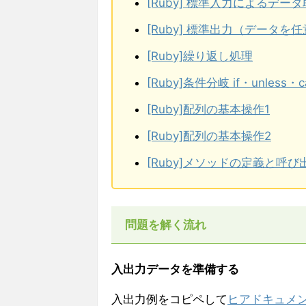
[Ruby] 標準入力によるデータ
[Ruby] 標準出力（データ
[Ruby]繰り返し処理
[Ruby]条件分岐 if・unless・c
[Ruby]配列の基本操作1
[Ruby]配列の基本操作2
[Ruby]メソッドの定義と呼び
問題を解く流れ
入出力データを準備する
入出力例をコピペして
ヒアドキュメ