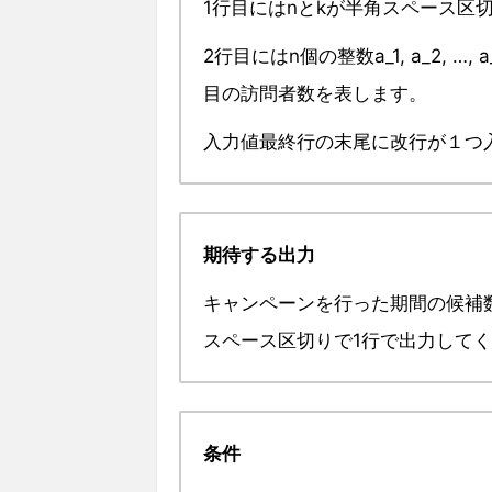
1行目にはnとkが半角スペース区
2行目にはn個の整数a_1, a_2, 
目の訪問者数を表します。
入力値最終行の末尾に改行が１つ
期待する出力
キャンペーンを行った期間の候補
スペース区切りで1行で出力して
条件