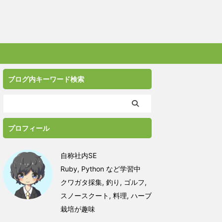
ブログ内キーワード検索
プロフィール
自称社内SE
Ruby, Python など学習中
クワガタ採集, 釣り, ゴルフ,
スノースクート, 料理, ハーブ
栽培が趣味