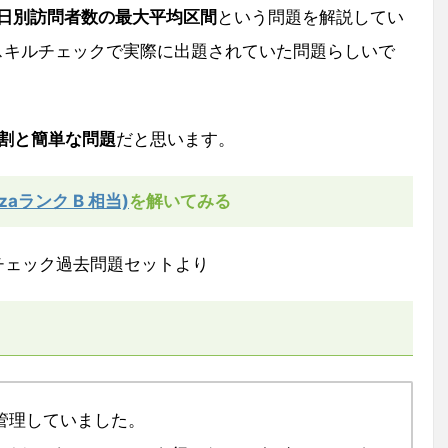
日別訪問者数の最大平均区間
という問題を解説してい
スキルチェックで実際に出題されていた問題らしいで
は割と簡単な問題
だと思います。
izaランク B 相当)
を解いてみる
キルチェック過去問題セットより
管理していました。