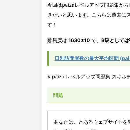
今回はpaizaレベルアップ問題集から
きたいと思います。こちらは過去に
す！
難易度は
1630±10
で、
B級として
日別訪問者数の最大平均区間
(pa
※ paiza レベルアップ問題集 ス
問題
あなたは、とあるウェブサイトを