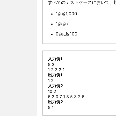
すべてのテストケースにおいて、
1≦n≦1,000
1≦k≦n
0≦a_i≦100
入力例1
5 3
1 2 3 2 1
出力例1
1 2
入力例2
10 2
6 2 0 7 1 3 5 3 2 6
出力例2
5 1