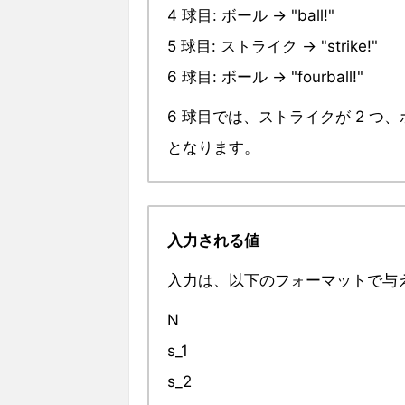
4 球目: ボール → "ball!"
5 球目: ストライク → "strike!"
6 球目: ボール → "fourball!"
6 球目では、ストライクが 2 つ
となります。
入力される値
入力は、以下のフォーマットで与
N
s_1
s_2