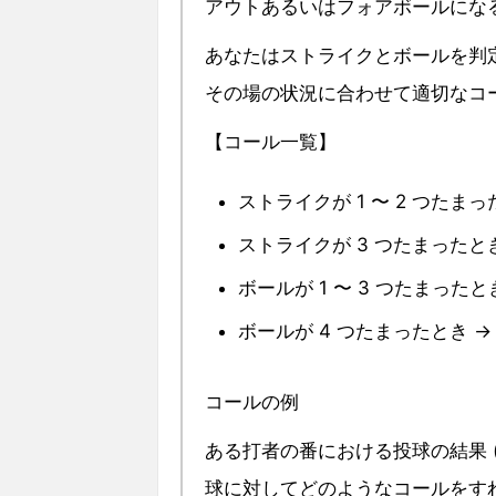
アウトあるいはフォアボールにな
あなたはストライクとボールを判
その場の状況に合わせて適切なコ
【コール一覧】
ストライクが 1 〜 2 つたまったとき
ストライクが 3 つたまったとき →
ボールが 1 〜 3 つたまったとき →
ボールが 4 つたまったとき → "fo
コールの例
ある打者の番における投球の結果 
球に対してどのようなコールをす