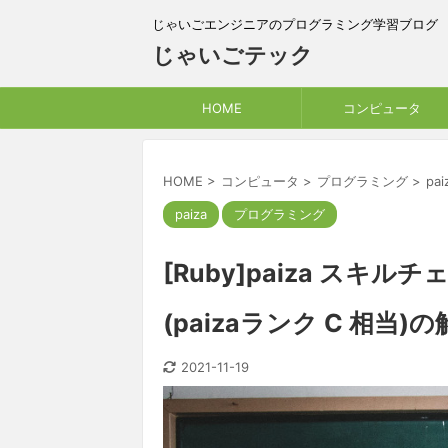
じゃいごエンジニアのプログラミング学習ブログ
じゃいごテック
HOME
コンピュータ
HOME
>
コンピュータ
>
プログラミング
>
pai
paiza
プログラミング
[Ruby]paiza スキ
(paizaランク C 相当)
2021-11-19