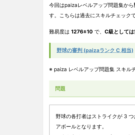
今回はpaizaレベルアップ問題集から
す。こちらは過去にスキルチェック
難易度は
1276±10
で、
C級としては
野球の審判 (paizaランク C 相当)
※ paiza レベルアップ問題集 ス
問題
野球の各打者はストライクが 3 
アボールとなります。