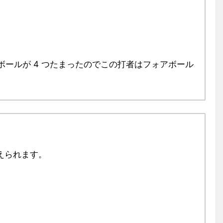
、ボールが 4 つたまったのでこの打者はフォアボール
えられます。