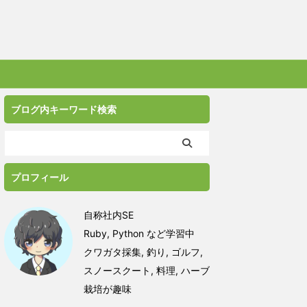
ブログ内キーワード検索
プロフィール
自称社内SE
Ruby, Python など学習中
クワガタ採集, 釣り, ゴルフ,
スノースクート, 料理, ハーブ
栽培が趣味