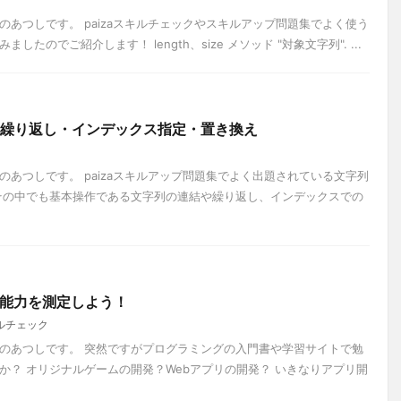
あつしです。 paizaスキルチェックやスキルアップ問題集でよく使う
たのでご紹介します！ length、size メソッド "対象文字列". ...
連結・繰り返し・インデックス指定・置き換え
あつしです。 paizaスキルアップ問題集でよく出題されている文字列
その中でも基本操作である文字列の連結や繰り返し、インデックスでの
ング能力を測定しよう！
ルチェック
のあつしです。 突然ですがプログラミングの入門書や学習サイトで勉
か？ オリジナルゲームの開発？Webアプリの開発？ いきなりアプリ開