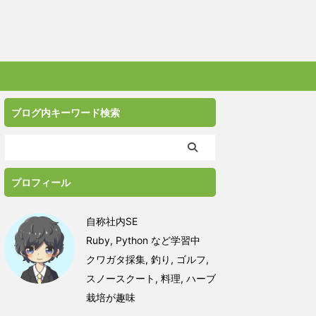
ブログ内キーワード検索
プロフィール
自称社内SE
Ruby, Python など学習中
クワガタ採集, 釣り, ゴルフ,
スノースクート, 料理, ハーブ
栽培が趣味