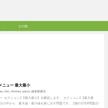
その他
探索メニュー 最大最小
ax
,
min
,
minmax
,
paiza
,
線形探索法
ニュー セクション2【最大最小】を解説します。 セクション2【最大最
の中から、最大値・最小値を探し出す問題です。 2個のSTEP問題(D