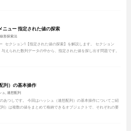
形探索メニュー 指定された値の探索
線形探索法
ニュー セクション1【指定された値の探索】を解説します。 セクション
、与えられた数列データの中から、指定された値を探し出す問題です。
想配列）の基本操作
シュ
,
連想配列
のあつしです。 今回はハッシュ（連想配列）の基本操作についてご紹
配列）は複数の値をまとめて格納できるオブジェクトで、それぞれの要