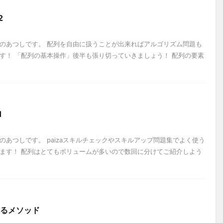
2
のあつしです。 配列を自由に扱うことが出来ればアルゴリズム問題も
す！ 「配列の基本操作」後半も張り切っていきましょう！ 配列の要素
1
あつしです。 paizaスキルチェックやスキルアップ問題集でよく使う
ます！ 配列はとてもボリュームが多いので数回に分けてご紹介しよう
作するメソッド