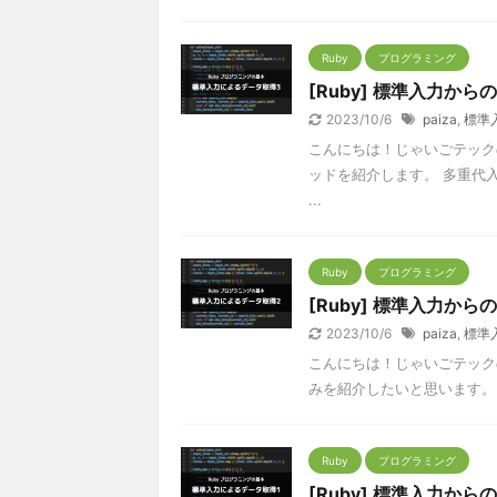
Ruby
プログラミング
[Ruby] 標準入力から
2023/10/6
paiza
,
標準
こんにちは！じゃいごテックのあつ
ッドを紹介します。 多重代
...
Ruby
プログラミング
[Ruby] 標準入力から
2023/10/6
paiza
,
標準
こんにちは！じゃいごテックの
みを紹介したいと思います。 map
Ruby
プログラミング
[Ruby] 標準入力から