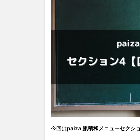
今回は
paiza 累積和メニューセクシ