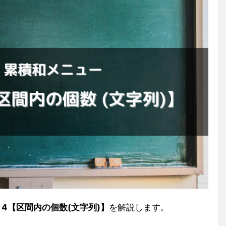
ョ4【区間内の個数(文字列)】
を解説します。