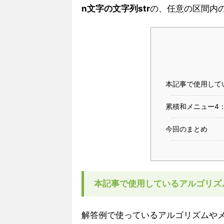
n文字の文字列
str
の、任意の区間内
本記事で使用して
累積和メニュー4：
今回のまとめ
本記事で使用しているアルゴリズ
解答例で使っているアルゴリズムや