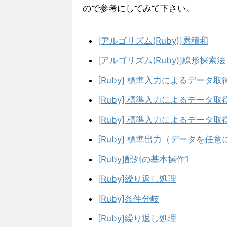
ので参考にしてみて下さい。
[アルゴリズム(Ruby)]累積和
[アルゴリズム(Ruby)]線形探索法
[Ruby] 標準入力によるデータ取
[Ruby] 標準入力によるデータ取
[Ruby] 標準入力によるデータ取
[Ruby] 標準出力（データを任
[Ruby]配列の基本操作1
[Ruby]繰り返し処理
[Ruby]条件分岐
[Ruby]繰り返し処理