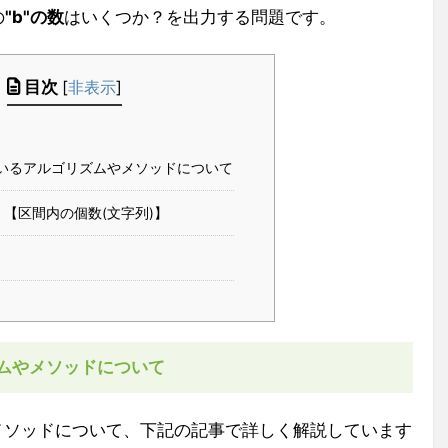
の
"b"の数
はいくつか？を出力する問題です。
目次
[
非表示
]
いるアルゴリズムやメソッドについて
【区間内の個数(文字列)】
ムやメソッドについて
メソッドについて、下記の記事で詳しく解説しています