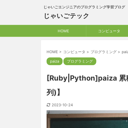
じゃいごエンジニアのプログラミング学習ブログ
じゃいごテック
HOME
コンピュータ
HOME
>
コンピュータ
>
プログラミング
>
pai
paiza
プログラミング
[Ruby|Python]pa
列)】
2023-10-24