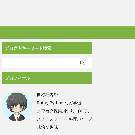
ブログ内キーワード検索
プロフィール
自称社内SE
Ruby, Python など学習中
クワガタ採集, 釣り, ゴルフ,
スノースクート, 料理, ハーブ
栽培が趣味